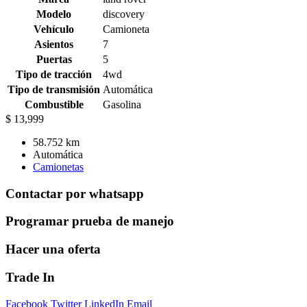
Modelo
discovery
Vehículo
Camioneta
Asientos
7
Puertas
5
Tipo de tracción
4wd
Tipo de transmisión
Automática
Combustible
Gasolina
$ 13,999
58.752 km
Automática
Camionetas
Contactar por whatsapp
Programar prueba de manejo
Hacer una oferta
Trade In
Facebook
Twitter
LinkedIn
Email