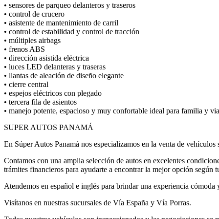
• sensores de parqueo delanteros y traseros
• control de crucero
• asistente de mantenimiento de carril
• control de estabilidad y control de tracción
• múltiples airbags
• frenos ABS
• dirección asistida eléctrica
• luces LED delanteras y traseras
• llantas de aleación de diseño elegante
• cierre central
• espejos eléctricos con plegado
• tercera fila de asientos
• manejo potente, espacioso y muy confortable ideal para familia y via
SUPER AUTOS PANAMÁ
En Súper Autos Panamá nos especializamos en la venta de vehículos s
Contamos con una amplia selección de autos en excelentes condicione
trámites financieros para ayudarte a encontrar la mejor opción según t
Atendemos en español e inglés para brindar una experiencia cómoda y 
Visítanos en nuestras sucursales de Vía España y Vía Porras.