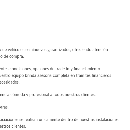
 de vehículos seminuevos garantizados, ofreciendo atención
so de compra.
ntes condiciones, opciones de trade-in y financiamiento
estro equipo brinda asesoría completa en trámites financieros
ecesidades.
encia cómoda y profesional a todos nuestros clientes.
rras.
ociaciones se realizan únicamente dentro de nuestras instalaciones
estros clientes.