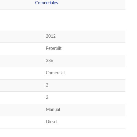
Comerciales
2012
Peterbilt
386
Comercial
2
2
Manual
Diesel