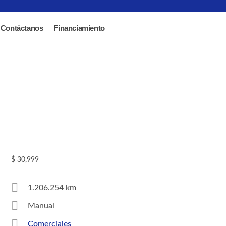
Contáctanos
Financiamiento
$ 30,999
1.206.254 km
Manual
Comerciales